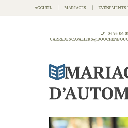
ACCUEIL
MARIAGES
ÉVÉNEMENTS 
04 93 06 0
CARREDESCAVALIERS@BOUCHENBOUC
MARIA
D’AUTO