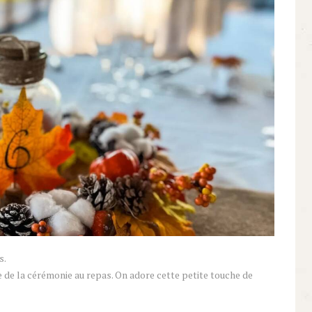
s.
e de la cérémonie au repas. On adore cette petite touche de