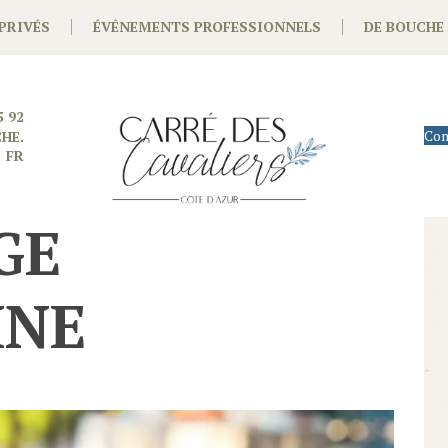
PRIVÉS
ÉVÉNEMENTS PROFESSIONNELS
DE BOUCHE
5 92
Con
HE.
FR
GE
MNE