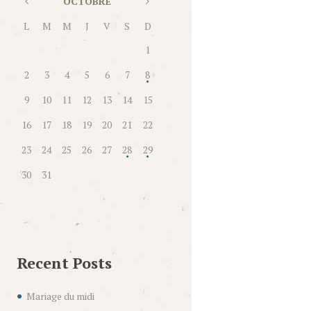
OCTOBRE
L
M
M
J
V
S
D
1
2
3
4
5
6
7
8
9
10
11
12
13
14
15
16
17
18
19
20
21
22
23
24
25
26
27
28
29
30
31
Recent Posts
Mariage du midi