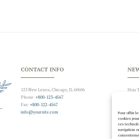
CONTACT INFO
NEW
123 New Lenox, Chicago, IL 60606
Stay 
Phone:
+800-123-4567
Fax:
+800-122-4567
info@yoursite.com
Pour offrir 
cookies pour
ces technolo
navigation ou
consentement