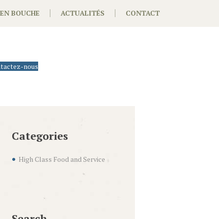
 EN BOUCHE
ACTUALITÉS
CONTACT
tactez-nous
Categories
High Class Food and Service
Search