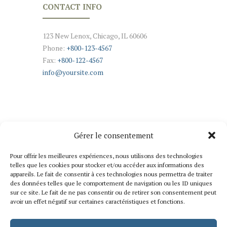
CONTACT INFO
123 New Lenox, Chicago, IL 60606
Phone:
+800-123-4567
Fax:
+800-122-4567
info@yoursite.com
Gérer le consentement
NEWSLETTER SIGNUP
Pour offrir les meilleures expériences, nous utilisons des technologies
Stay Tuned with Our Updates
telles que les cookies pour stocker et/ou accéder aux informations des
appareils. Le fait de consentir à ces technologies nous permettra de traiter
des données telles que le comportement de navigation ou les ID uniques
sur ce site. Le fait de ne pas consentir ou de retirer son consentement peut
avoir un effet négatif sur certaines caractéristiques et fonctions.