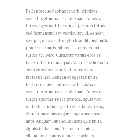
Pellentesque habitant morbi tristique
senectus et netus et malesuada fames ac
turpis egestas. Ut tristique pretium tellus,
sed fermentum est vestibulum id. Aenean
semper, odio sed fringilla blandit, nisl nulla
placerat mauris, sit amet commodo mi
turpis at libero. Curabitur varius eros et
lacus rutrum consequat. Mauris sollicitudin
enim condimentum, luctus justo non,
molestie nisl. Aenean et egestas nulla.
Pellentesque habitant morbi tristique
senectus et netus et malesuada fames ac
turpis egestas. Fusce gravida, ligula non
molestie tristique, justo elit blandit risus,
blandit maximus augue magna accumsan
ante. Aliquam bibendum lacus quis nulla
dignissim faucibus. Sed mauris enim,
bibendum at purus aliquet, maximus