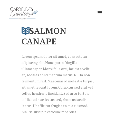
SALMON
CANAPE
Lorem ipsum dolor sit amet, consectetur
adipiscing elit. Nunc porta fringilla
ullamcorper. Morbi felis orci, lacinia a velit
et, sodales condimentum metus. Nulla non
fermentum nisl. Maecenas id molestie turpis,
sit amet feugiat lorem. Curabitur sed erat vel
tellus hendrerit tincidunt. Sed arcu tortor,
sollicitudin ac lectus sed, rhoncus iaculis
lectus. Ut efficitur feugiat enim a euismod.
Mauris suscipit vehicula imperdiet.